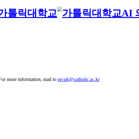
AI
 For more information, mail to
prcuk@catholic.ac.kr