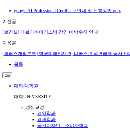
google AI Professional Certificate 안내 및 신청방법.pptx
이전글
[보건실] 에볼라바이러스병 감염 예방수칙 안내
다음글
[캠퍼스개발본부] 학생미래인재관, 니콜스관 석면해체 공사 안
목록
top
대학/대학원
대학
UNIVERSITY
성심교정
경영학과
경제학과
공간디자인ㆍ소비자학과