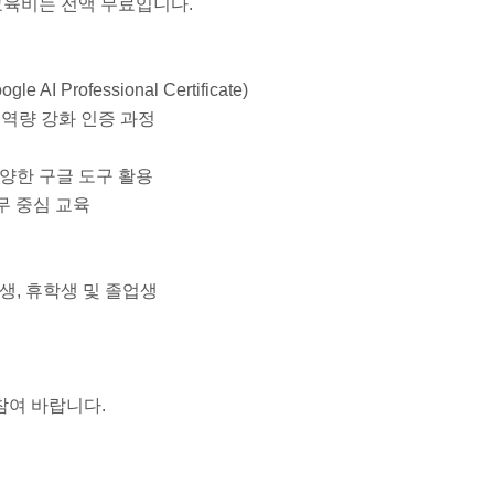
 교육비는 전액 무료입니다.
rofessional Certificate)
무 역량 강화 인증 과정
io 등 다양한 구글 도구 활용
실무 중심 교육
재학생, 휴학생 및 졸업생
참여 바랍니다.