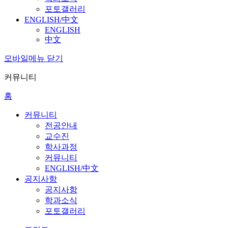
포토갤러리
ENGLISH/中文
ENGLISH
中文
모바일메뉴 닫기
커뮤니티
홈
커뮤니티
전공안내
교수진
학사과정
커뮤니티
ENGLISH/中文
공지사항
공지사항
학과소식
포토갤러리