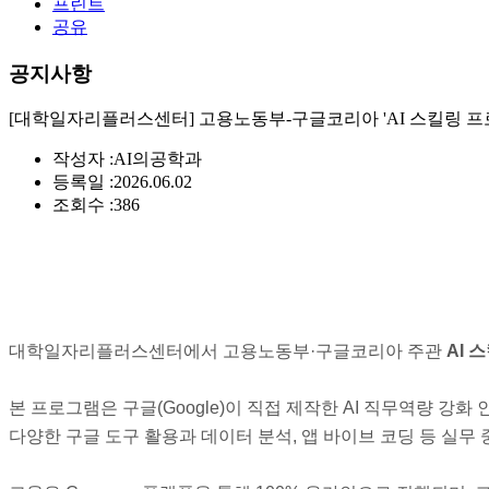
프린트
공유
공지사항
[대학일자리플러스센터] 고용노동부-구글코리아 'AI 스킬링 프로그램(Google
작성자 :
AI의공학과
등록일 :
2026.06.02
조회수 :
386
대학일자리플러스센터에서 고용노동부·구글코리아 주관
AI 스
본 프로그램은 구글(Google)이 직접 제작한 AI 직무역량 강화 인증 과정으로
다양한 구글 도구 활용과 데이터 분석, 앱 바이브 코딩 등 실무