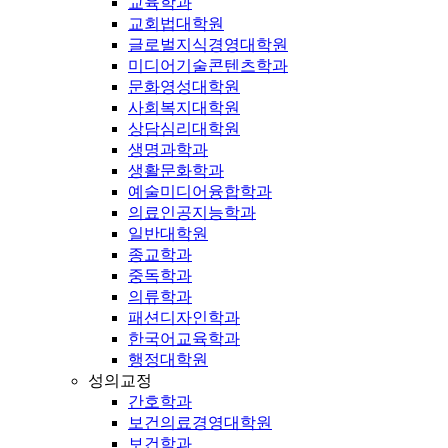
교육학과
교회법대학원
글로벌지식경영대학원
미디어기술콘텐츠학과
문화영성대학원
사회복지대학원
상담심리대학원
생명과학과
생활문화학과
예술미디어융합학과
의료인공지능학과
일반대학원
종교학과
중독학과
의류학과
패션디자인학과
한국어교육학과
행정대학원
성의교정
간호학과
보건의료경영대학원
보건학과