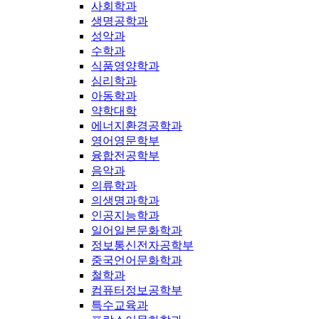
사회학과
생명공학과
성악과
수학과
식품영양학과
심리학과
아동학과
약학대학
에너지환경공학과
영어영문학부
융합전공학부
음악과
의류학과
의생명과학과
인공지능학과
일어일본문화학과
정보통신전자공학부
중국언어문화학과
철학과
컴퓨터정보공학부
특수교육과