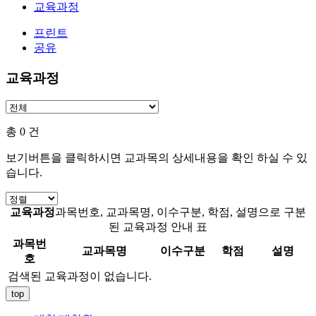
교육과정
프린트
공유
교육과정
총
0
건
보기버튼을 클릭하시면 교과목의 상세내용을 확인 하실 수 있
습니다.
교육과정
과목번호, 교과목명, 이수구분, 학점, 설명으로 구분
된 교육과정 안내 표
과목번
교과목명
이수구분
학점
설명
호
검색된 교육과정이 없습니다.
top