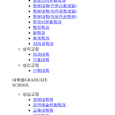
프랑스어문화학과
학부대학(인문사회계열)
학부대학(자연공학계열)
학부대학(자유전공학부)
한국어문화학과
행정학과
화학과
회계학과
AI의공학과
성의교정
의과대학
간호대학
성신교정
신학대학
대학원
GRADUATE
SCHOOL
성심교정
경영대학원
공연예술문화학과
교육대학원